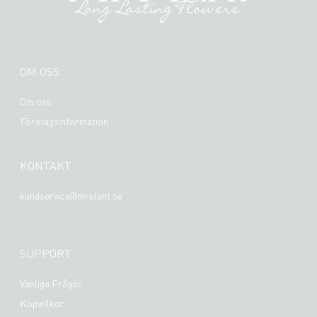
OM OSS
Om oss
Företagsinformation
KONTAKT
kundservice@mrplant.se
SUPPORT
Vanliga Frågor
Köpvillkor