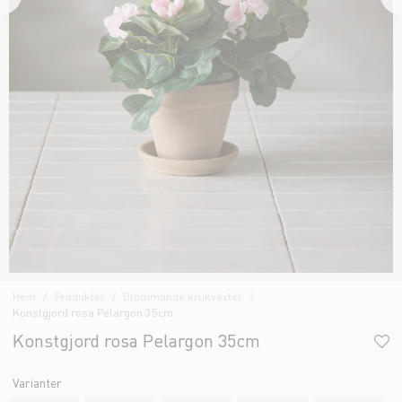
Hem
Produkter
Blommande krukväxter
Konstgjord rosa Pelargon 35cm
Konstgjord rosa Pelargon 35cm
Varianter