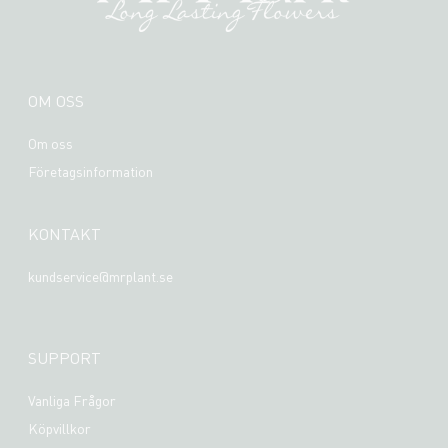
OM OSS
Om oss
Företagsinformation
KONTAKT
kundservice@mrplant.se
SUPPORT
Vanliga Frågor
Köpvillkor