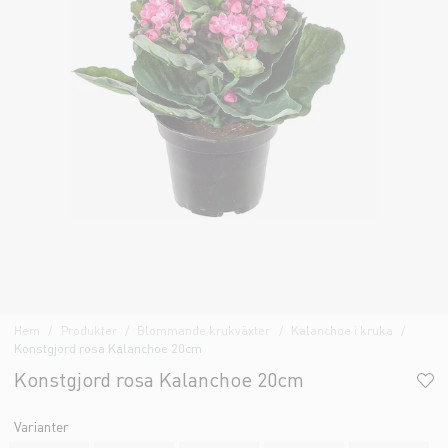
Hem
Produkter
Blommande krukväxter
Kalanchoe i kruka
Konstgjord rosa Kalanchoe 20cm
Konstgjord rosa Kalanchoe 20cm
Varianter