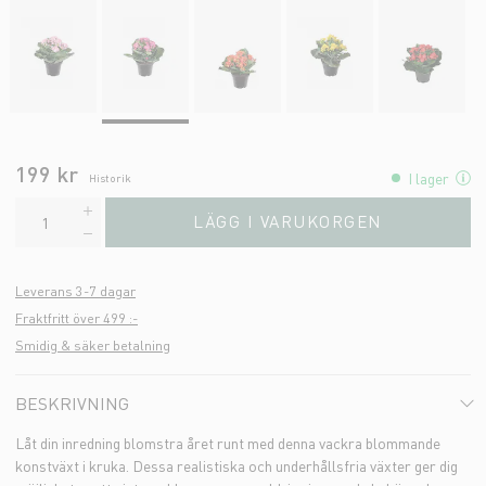
199 kr
I lager
Historik
LÄGG I VARUKORGEN
Leverans 3-7 dagar
Fraktfritt över 499 :-
Smidig & säker betalning
BESKRIVNING
Låt din inredning blomstra året runt med denna vackra blommande
konstväxt i kruka. Dessa realistiska och underhållsfria växter ger dig