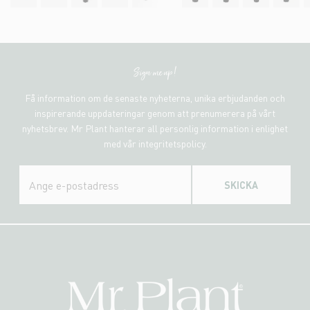
Sign me up!
Få information om de senaste nyheterna, unika erbjudanden och
inspirerande uppdateringar genom att prenumerera på vårt
nyhetsbrev. Mr Plant hanterar all personlig information i enlighet
med vår integritetspolicy.
SKICKA