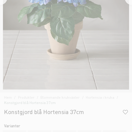
Hem
Produkter
Blommande krukväxter
Hortensia i kruka
Konstgjord blå Hortensia 37cm
Konstgjord blå Hortensia 37cm
Varianter