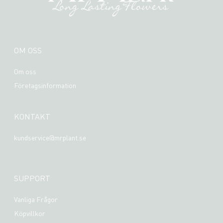
OM OSS
Om oss
Företagsinformation
KONTAKT
kundservice@mrplant.se
SUPPORT
Vanliga Frågor
Köpvillkor