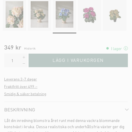
349 kr
I lager
Historik
LÄGG I VARUKORGEN
Leverans 3-7 dagar
Fraktfritt över 499 :-
Smidig & säker betalning
BESKRIVNING
Låt din inredning blomstra året runt med denna vackra blommande
konstväxt i kruka. Dessa realistiska och underhållsfria växter ger dig