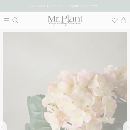
Leverans 3-7 dagar
Fraktfritt över 499 :-