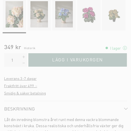
349 kr
I lager
Historik
LÄGG I VARUKORGEN
Leverans 3-7 dagar
Fraktfritt över 499 :-
Smidig & säker betalning
BESKRIVNING
Låt din inredning blomstra året runt med denna vackra blommande
konstväxt i kruka. Dessa realistiska och underhållsfria växter ger dig