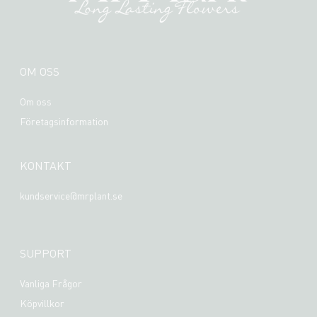
OM OSS
Om oss
Företagsinformation
KONTAKT
kundservice@mrplant.se
SUPPORT
Vanliga Frågor
Köpvillkor