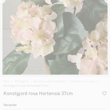
Hem
Produkter
Blommande krukväxter
Hortensia i kruka
Konstgjord rosa Hortensia 37cm
Konstgjord rosa Hortensia 37cm
Varianter