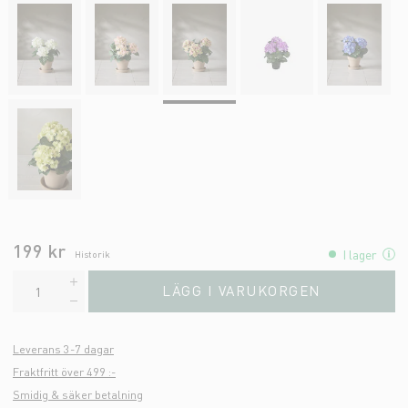
199 kr
I lager
Historik
LÄGG I VARUKORGEN
Leverans 3-7 dagar
Fraktfritt över 499 :-
Smidig & säker betalning