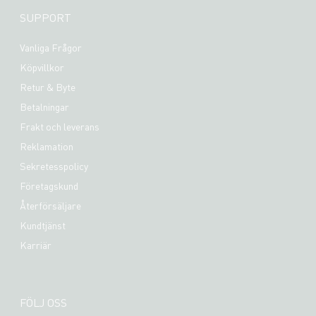
SUPPORT
Vanliga Frågor
Köpvillkor
Retur & Byte
Betalningar
Frakt och leverans
Reklamation
Sekretesspolicy
Företagskund
Återförsäljare
Kundtjänst
Karriär
FÖLJ OSS