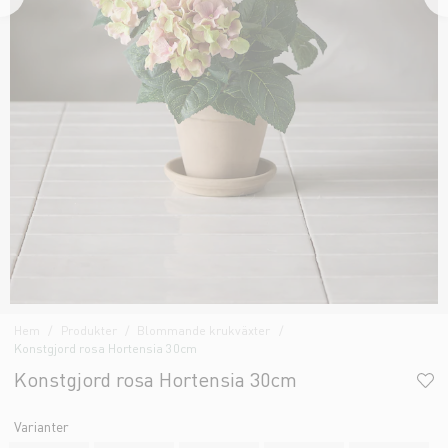
Hem
Produkter
Blommande krukväxter
Konstgjord rosa Hortensia 30cm
Konstgjord rosa Hortensia 30cm
Varianter