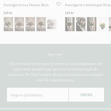
Konstgjord rosa Petunia 30cm
249 kr
249 kr
Sign me up!
Få information om de senaste nyheterna, unika erbjudanden och
inspirerande uppdateringar genom att prenumerera på vårt
nyhetsbrev. Mr Plant hanterar all personlig information i enlighet
med vår integritetspolicy.
SKICKA