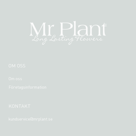
OM OSS
Om oss
Företagsinformation
KONTAKT
kundservice@mrplant.se