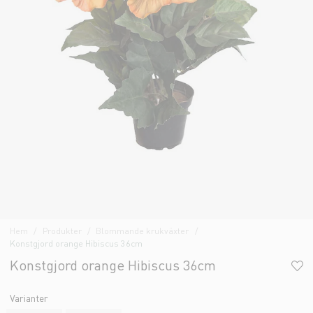
Hem
Produkter
Blommande krukväxter
Konstgjord orange Hibiscus 36cm
Konstgjord orange Hibiscus 36cm
Varianter