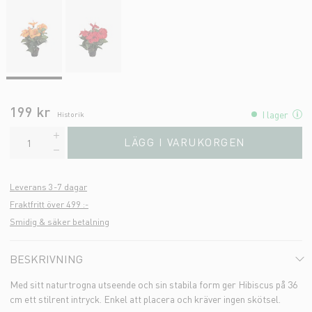
199 kr
I lager
Historik
LÄGG I VARUKORGEN
Leverans 3-7 dagar
Fraktfritt över 499 :-
Smidig & säker betalning
BESKRIVNING
Med sitt naturtrogna utseende och sin stabila form ger Hibiscus på 36
cm ett stilrent intryck. Enkel att placera och kräver ingen skötsel.