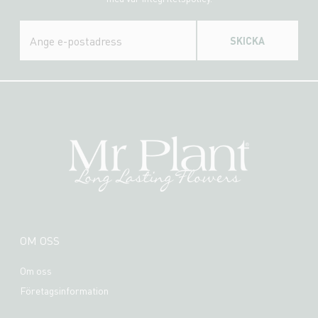
SKICKA
OM OSS
Om oss
Företagsinformation