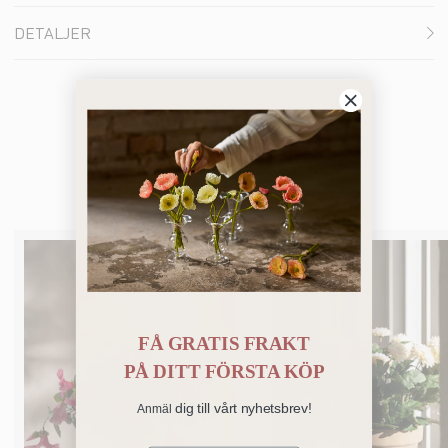
DETALJER
Du kanske också gillar
FÅ GRATIS FRAKT
PÅ
DITT FÖRSTA KÖP
dig till vårt nyhetsbrev!
Anmäl