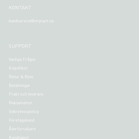
KONTAKT
kundservice@mrplant.se
SUPPORT
Vanliga Frågor
Köpvillkor
Retur & Byte
Betalningar
Frakt och leverans
Reklamation
Sekretesspolicy
Företagskund
Återförsäljare
Kundtjänst