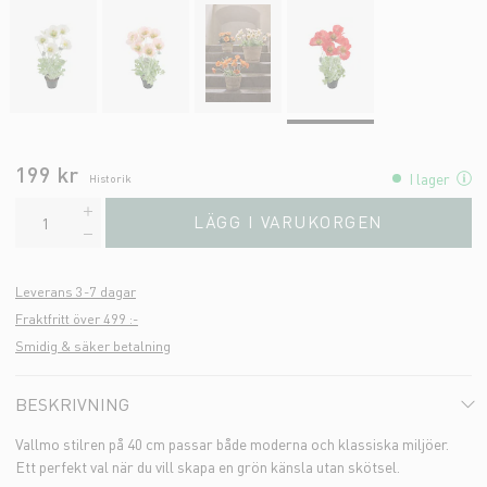
199 kr
I lager
Historik
LÄGG I VARUKORGEN
Leverans 3-7 dagar
Fraktfritt över 499 :-
Smidig & säker betalning
BESKRIVNING
Vallmo stilren på 40 cm passar både moderna och klassiska miljöer.
Ett perfekt val när du vill skapa en grön känsla utan skötsel.