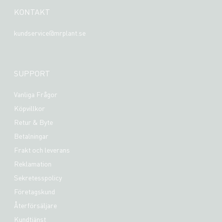
KONTAKT
kundservice@mrplant.se
SUPPORT
Vanliga Frågor
Köpvillkor
Retur & Byte
Betalningar
Frakt och leverans
Reklamation
Sekretesspolicy
Företagskund
Återförsäljare
Kundtjänst