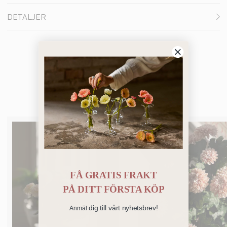
DETALJER
Du kanske också gillar
FÅ GRATIS FRAKT
PÅ
DITT FÖRSTA KÖP
dig till vårt nyhetsbrev!
Anmäl