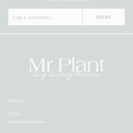
SKICKA
OM OSS
Om oss
Företagsinformation