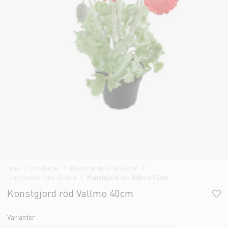
Hem
Produkter
Blommande krukväxter
Chrysanthemum i kruka
Konstgjord röd Vallmo 40cm
Konstgjord röd Vallmo 40cm
Varianter