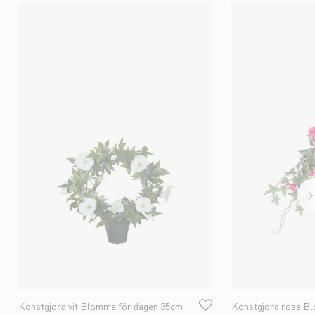
Konstgjord vit Blomma för dagen 35cm
Konstgjord rosa B