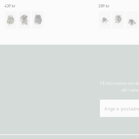
439 kr
289 kr
Få information om de
vårt nyhet