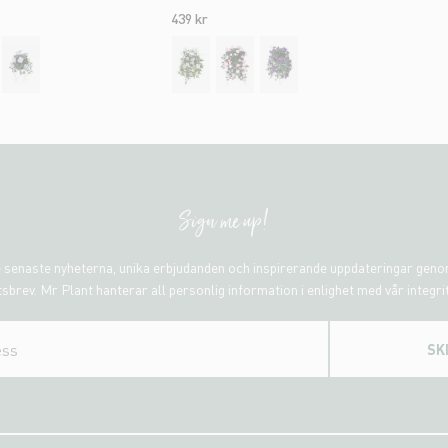
439 kr
Sign me up!
 senaste nyheterna, unika erbjudanden och inspirerande uppdateringar gen
sbrev. Mr Plant hanterar all personlig information i enlighet med vår integri
SK