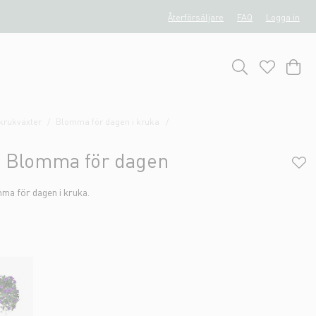
Återförsäljare
FAQ
Logga in
rukväxter
Blomma för dagen i kruka
n
a Blomma för dagen
ma för dagen i kruka.