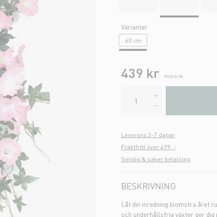
Varianter
60 cm
439 kr
Historik
Leverans 3-7 dagar
Fraktfritt över 499 :-
Smidig & säker betalning
BESKRIVNING
Låt din inredning blomstra året 
och underhållsfria växter ger dig