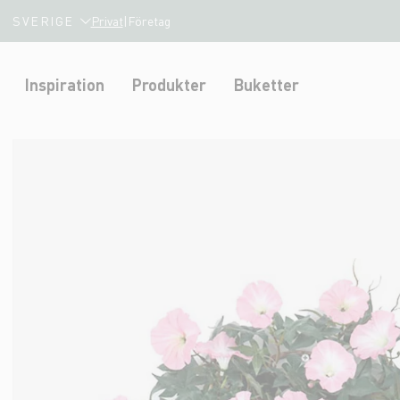
SVERIGE
Privat
|
Företag
Inspiration
Produkter
Buketter