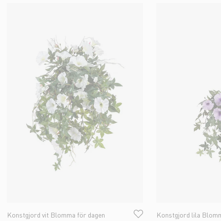
Konstgjord vit Blomma för dagen
Konstgjord lila Blom