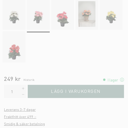
249 kr
I lager
Historik
LÄGG I VARUKORGEN
Leverans 3-7 dagar
Fraktfritt över 499 :-
Smidig & säker betalning