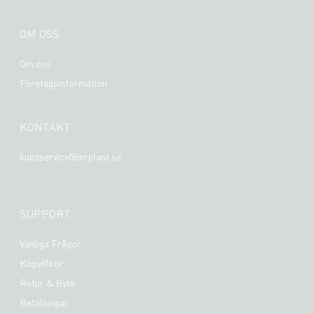
OM OSS
Om oss
Företagsinformation
KONTAKT
kundservice@mrplant.se
SUPPORT
Vanliga Frågor
Köpvillkor
Retur & Byte
Betalningar