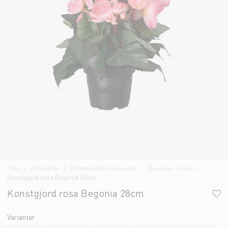
Hem
Produkter
Blommande krukväxter
Begonia i kruka
Konstgjord rosa Begonia 28cm
Konstgjord rosa Begonia 28cm
Varianter