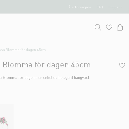
Återförsäljare
FAQ
Logga in
rosa Blomma för dagen 45cm
a Blomma för dagen 45cm
a Blomma för dagen – en enkel och elegant hängväxt.