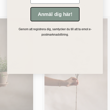
Du kanske också gillar
Anmäl dig här!
Genom att registrera dig, samtycker du till att ta emot e-
postmarknadsföring.