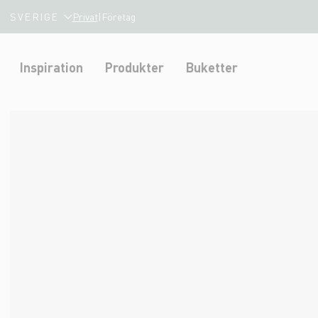
SVERIGE
Privat
|
Företag
Inspiration
Produkter
Buketter