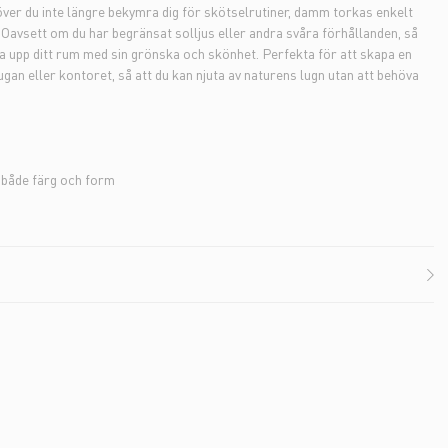
höver du inte längre bekymra dig för skötselrutiner, damm torkas enkelt
 Oavsett om du har begränsat solljus eller andra svåra förhållanden, så
a upp ditt rum med sin grönska och skönhet. Perfekta för att skapa en
an eller kontoret, så att du kan njuta av naturens lugn utan att behöva
l både färg och form