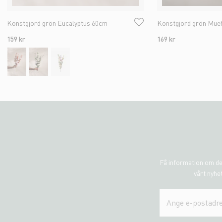
Konstgjord grön Eucalyptus 60cm
Konstgjord grön Mue
159 kr
169 kr
Få information om de
vårt nyhet