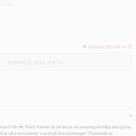
Kommer 2026-08-14
KOMMER 2026-08-14
växt från Mr Plant! Känner du att det är en utmaning att hålla dina gröna
 är våra konstväxter svaret på dina önskningar! Tillverkade av