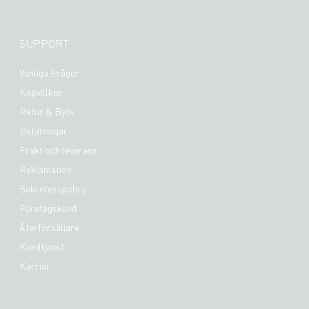
SUPPORT
Vanliga Frågor
Köpvillkor
Retur & Byte
Betalningar
Frakt och leverans
Reklamation
Sekretesspolicy
Företagskund
Återförsäljare
Kundtjänst
Karriär