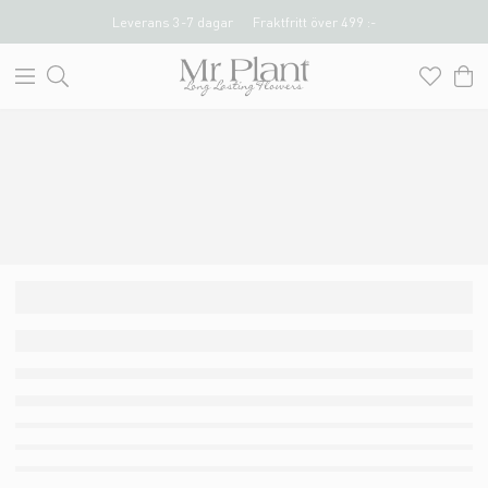
Leverans 3-7 dagar
Fraktfritt över 499 :-