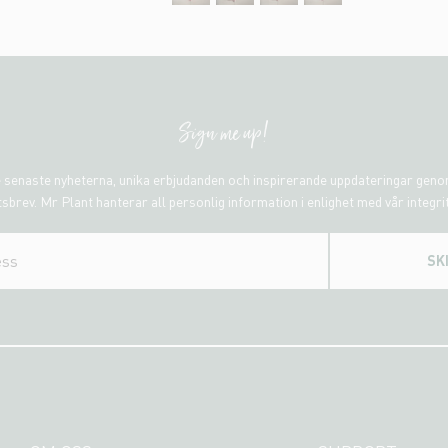
Sign me up!
 senaste nyheterna, unika erbjudanden och inspirerande uppdateringar gen
sbrev. Mr Plant hanterar all personlig information i enlighet med vår integri
SK