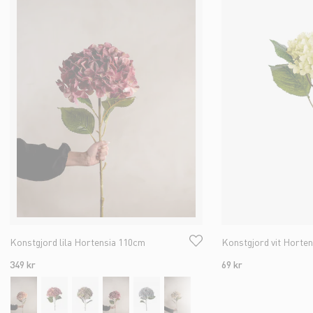
Konstgjord lila Hortensia 110cm
Konstgjord vit Horte
349 kr
69 kr