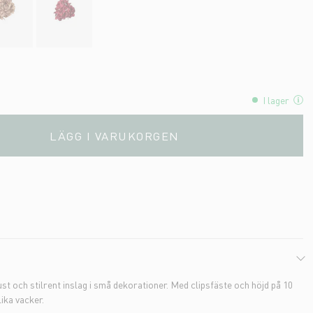
I lager
LÄGG I VARUKORGEN
ust och stilrent inslag i små dekorationer. Med clipsfäste och höjd på 10
lika vacker.