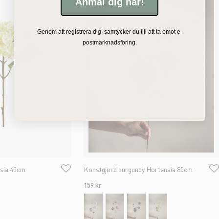
Anmäl dig här!
Genom att registrera dig, samtycker du till att ta emot e-
postmarknadsföring.
nsia 40cm
Konstgjord burgundy Hortensia 80cm
159 kr