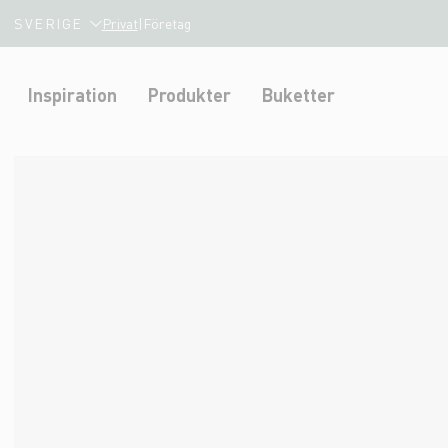
SVERIGE
Privat
|
Företag
Inspiration
Produkter
Buketter