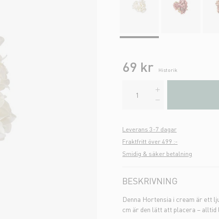
69 kr
Historik
Leverans 3-7 dagar
Fraktfritt över 499 :-
Smidig & säker betalning
BESKRIVNING
Denna Hortensia i cream är ett lj
cm är den lätt att placera – alltid 